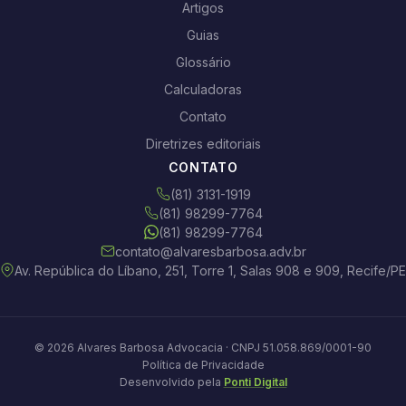
Artigos
Guias
Glossário
Calculadoras
Contato
Diretrizes editoriais
CONTATO
(81) 3131-1919
(81) 98299-7764
(81) 98299-7764
contato@alvaresbarbosa.adv.br
Av. República do Líbano, 251, Torre 1, Salas 908 e 909, Recife/PE
© 2026 Alvares Barbosa Advocacia · CNPJ 51.058.869/0001-90
Política de Privacidade
Desenvolvido pela
Ponti Digital