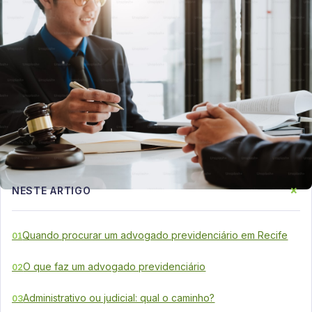
+
NESTE ARTIGO
Quando procurar um advogado previdenciário em Recife
01
O que faz um advogado previdenciário
02
Administrativo ou judicial: qual o caminho?
03