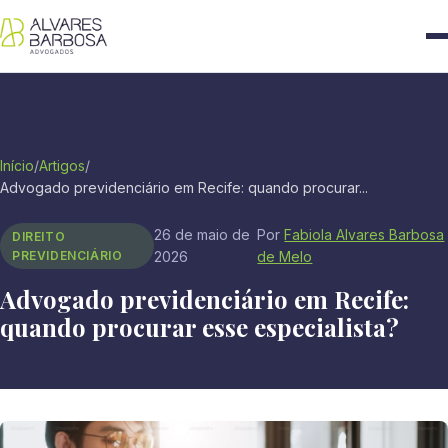
Início
/
Artigos
/
Advogado previdenciário em Recife: quando procurar...
26 de maio de
Por
Fabiola Alvares Barbosa
DIREITO
PREVIDENCIÁRIO
2026
de Melo
Advogado previdenciário em Recife:
quando procurar esse especialista?