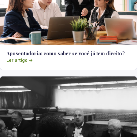
Aposentadoria: como saber se você já tem direito?
Ler artigo →