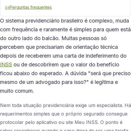
Perguntas frequentes
04
O sistema previdenciário brasileiro é complexo, muda
com frequência e raramente é simples para quem está
do outro lado do balcão. Muitas pessoas só
percebem que precisariam de orientação técnica
depois de receberem uma carta de indeferimento do
INSS
ou de descobrirem que o valor do benefício
ficou abaixo do esperado. A dúvida "será que preciso
mesmo de um advogado para isso?" é legítima e
muito comum.
Nem toda situação previdenciária exige um especialista. Há
requerimentos simples que o próprio segurado consegue
protocolar pelo aplicativo ou site Meu INSS. O ponto é
saber reconhecer quando o caso deixa de ser uma tarefa