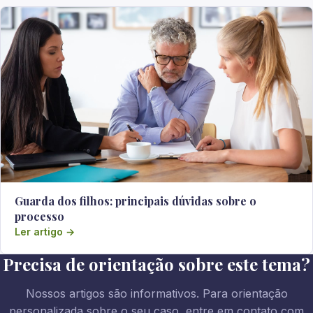
Guarda dos filhos: principais dúvidas sobre o
processo
Ler artigo →
Precisa de orientação sobre este tema?
Nossos artigos são informativos. Para orientação
personalizada sobre o seu caso, entre em contato com