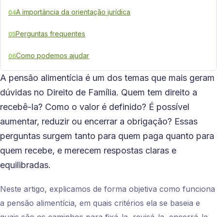
A importância da orientação jurídica
04
Perguntas frequentes
05
Como podemos ajudar
06
A pensão alimentícia é um dos temas que mais geram
dúvidas no Direito de Família. Quem tem direito a
recebê-la? Como o valor é definido? É possível
aumentar, reduzir ou encerrar a obrigação? Essas
perguntas surgem tanto para quem paga quanto para
quem recebe, e merecem respostas claras e
equilibradas.
Neste artigo, explicamos de forma objetiva como funciona
a pensão alimentícia, em quais critérios ela se baseia e
quais são os caminhos para fixá-la, revisá-la, encerrá-la