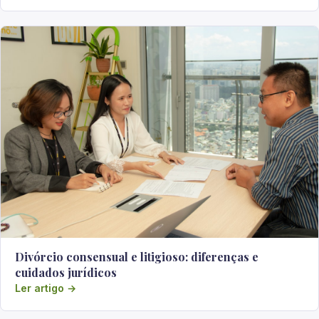
Divórcio consensual e litigioso: diferenças e
cuidados jurídicos
Ler artigo →