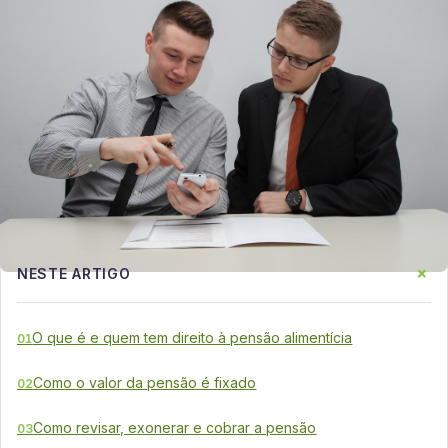
+
NESTE ARTIGO
O que é e quem tem direito à pensão alimentícia
01
Como o valor da pensão é fixado
02
Como revisar, exonerar e cobrar a pensão
03