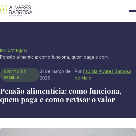
Início
/
Artigos
/
Pensão alimentícia: como funciona, quem paga e com...
31 de março de
Por
Fabiola Alvares Barbosa
DIREITO DE
FAMÍLIA
2026
de Melo
Pensão alimentícia: como funciona,
quem paga e como revisar o valor