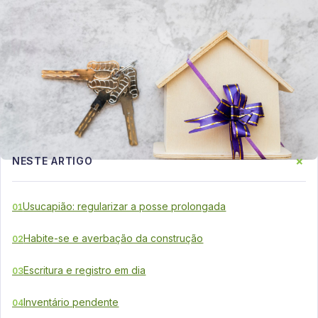
+
NESTE ARTIGO
Usucapião: regularizar a posse prolongada
01
Habite-se e averbação da construção
02
Escritura e registro em dia
03
Inventário pendente
04