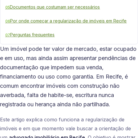
Documentos que costumam ser necessários
05
Por onde começar a regularização de imóveis em Recife
06
Perguntas frequentes
07
Um imóvel pode ter valor de mercado, estar ocupado
e em uso, mas ainda assim apresentar pendências de
documentação que impedem sua venda,
financiamento ou uso como garantia. Em Recife, é
comum encontrar imóveis com construção não
averbada, falta de habite-se, escritura nunca
registrada ou herança ainda não partilhada.
Este artigo explica como funciona a regularização de
imóveis e em que momento vale buscar a orientação de
um
advogado imobiliário em Recife
. O objetivo é mostrar