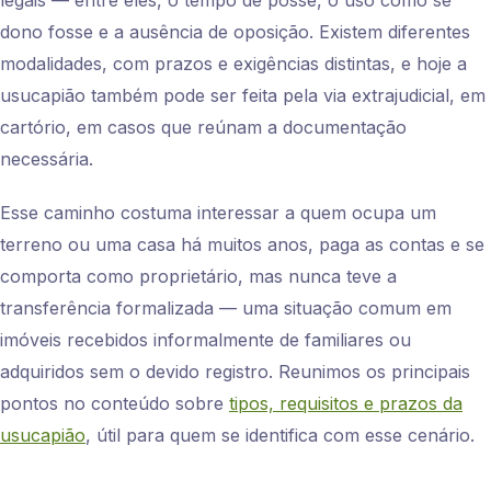
legais — entre eles, o tempo de posse, o uso como se
dono fosse e a ausência de oposição. Existem diferentes
modalidades, com prazos e exigências distintas, e hoje a
usucapião também pode ser feita pela via extrajudicial, em
cartório, em casos que reúnam a documentação
necessária.
Esse caminho costuma interessar a quem ocupa um
terreno ou uma casa há muitos anos, paga as contas e se
comporta como proprietário, mas nunca teve a
transferência formalizada — uma situação comum em
imóveis recebidos informalmente de familiares ou
adquiridos sem o devido registro. Reunimos os principais
pontos no conteúdo sobre
tipos, requisitos e prazos da
usucapião
, útil para quem se identifica com esse cenário.