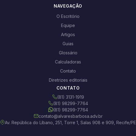
NAVEGAÇÃO
O Escritório
Equipe
Artigos
Guias
Glossário
Calculadoras
Contato
Diretrizes editoriais
CONTATO
(81) 3131-1919
(81) 98299-7764
(81) 98299-7764
contato@alvaresbarbosa.adv.br
Av. República do Líbano, 251, Torre 1, Salas 908 e 909, Recife/PE