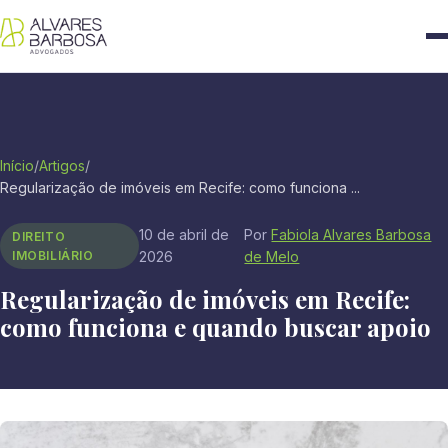
Início
/
Artigos
/
Regularização de imóveis em Recife: como funciona ...
10 de abril de
Por
Fabiola Alvares Barbosa
DIREITO
IMOBILIÁRIO
2026
de Melo
Regularização de imóveis em Recife:
como funciona e quando buscar apoio