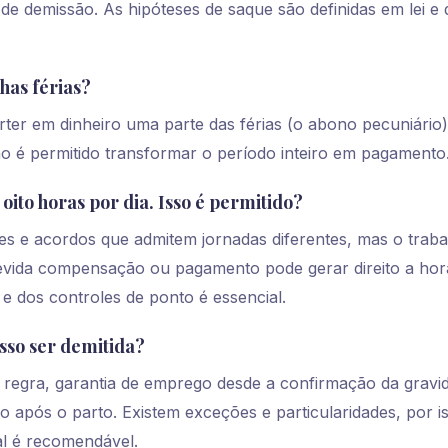
 de demissão. As hipóteses de saque são definidas em lei 
has férias?
rter em dinheiro uma parte das férias (o abono pecuniário)
ão é permitido transformar o período inteiro em pagamento
oito horas por dia. Isso é permitido?
s e acordos que admitem jornadas diferentes, mas o trab
 devida compensação ou pagamento pode gerar direito a hor
 e dos controles de ponto é essencial.
sso ser demitida?
 regra, garantia de emprego desde a confirmação da gravi
 após o parto. Existem exceções e particularidades, por i
al é recomendável.