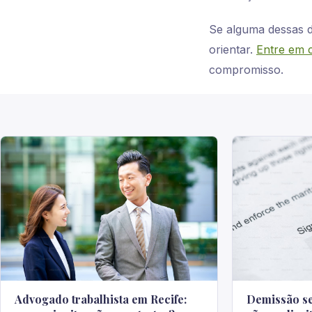
Se alguma dessas dú
orientar.
Entre em 
compromisso.
Advogado trabalhista em Recife:
Demissão se