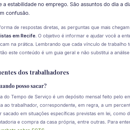
 e a estabilidade no emprego. São assuntos do dia a d
am confusão.
forma de respostas diretas, as perguntas que mais chegam
istas em Recife
. O objetivo é informar e ajudar você a en
ificam na prática. Lembrando que cada vínculo de trabalho 
ntão este conteúdo é um guia geral e não substitui a anális
uentes dos trabalhadores
quando posso sacar?
a do Tempo de Serviço é um depósito mensal feito pelo 
a ao trabalhador, correspondente, em regra, a um percen
er sacado em situações específicas previstas em lei, como
ntadoria e compra da casa própria, entre outras. Para ente