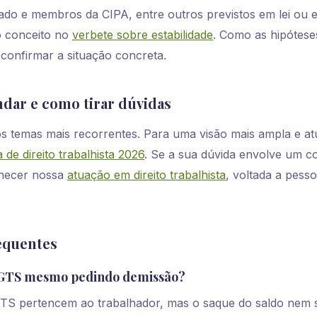
do e membros da CIPA, entre outros previstos em lei ou
o conceito no
verbete sobre estabilidade
. Como as hipótese
 confirmar a situação concreta.
dar e como tirar dúvidas
s temas mais recorrentes. Para uma visão mais ampla e atu
a de direito trabalhista 2026
. Se a sua dúvida envolve um co
nhecer nossa
atuação em direito trabalhista
, voltada a pess
equentes
 FGTS mesmo pedindo demissão?
GTS pertencem ao trabalhador, mas o saque do saldo nem