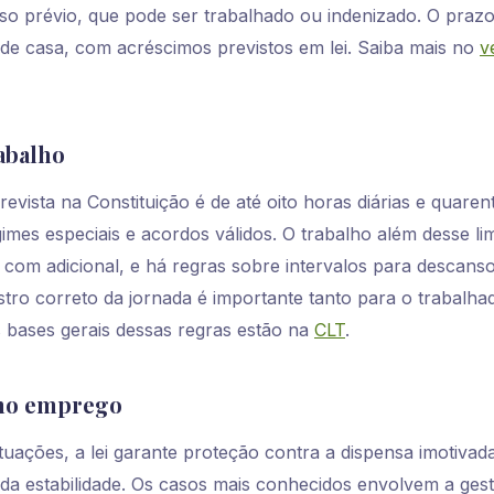
so prévio, que pode ser trabalhado ou indenizado. O prazo
e casa, com acréscimos previstos em lei. Saiba mais no
v
abalho
evista na Constituição é de até oito horas diárias e quaren
imes especiais e acordos válidos. O trabalho além desse li
 com adicional, e há regras sobre intervalos para descans
stro correto da jornada é importante tanto para o trabalh
 bases gerais dessas regras estão na
CLT
.
 no emprego
tuações, a lei garante proteção contra a dispensa imotiva
da estabilidade. Os casos mais conhecidos envolvem a gest