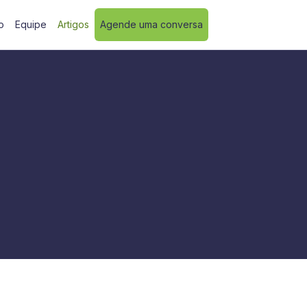
o
Equipe
Artigos
Agende uma conversa