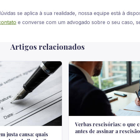
vidas se aplica à sua realidade, nossa equipe está à dispo
contato
e converse com um advogado sobre o seu caso, 
Artigos relacionados
Verbas rescisórias: o que c
antes de assinar a rescisão
m justa causa: quais