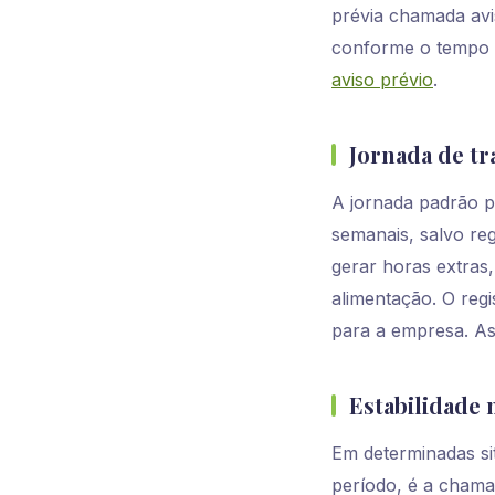
prévia chamada avi
conforme o tempo d
aviso prévio
.
Jornada de tr
A jornada padrão pr
semanais, salvo reg
gerar horas extras,
alimentação. O regi
para a empresa. As
Estabilidade
Em determinadas si
período, é a chama