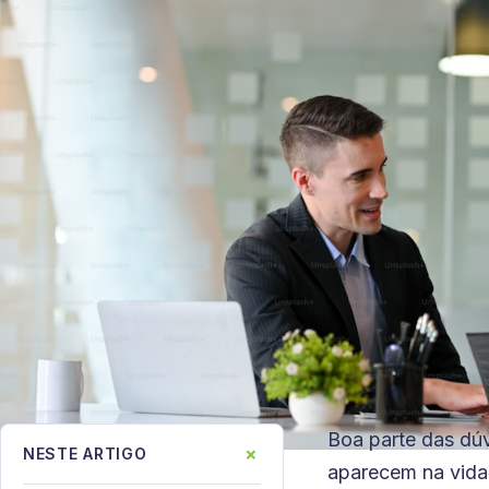
Boa parte das dúv
+
NESTE ARTIGO
aparecem na vida 