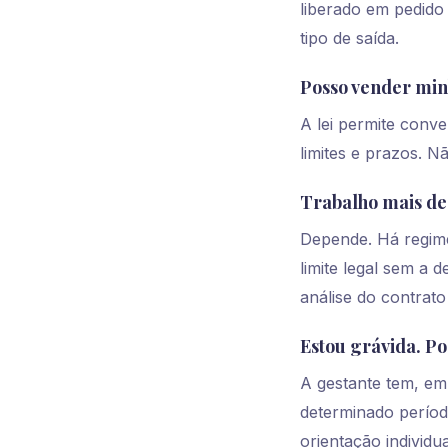
liberado em pedido
tipo de saída.
Posso vender min
A lei permite conve
limites e prazos. N
Trabalho mais de 
Depende. Há regime
limite legal sem a
análise do contrato
Estou grávida. Po
A gestante tem, em
determinado período
orientação individu