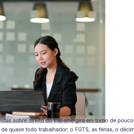
idas sobre direito do trabalho gira em torno de pouc
de quase todo trabalhador: o FGTS, as férias, o décim