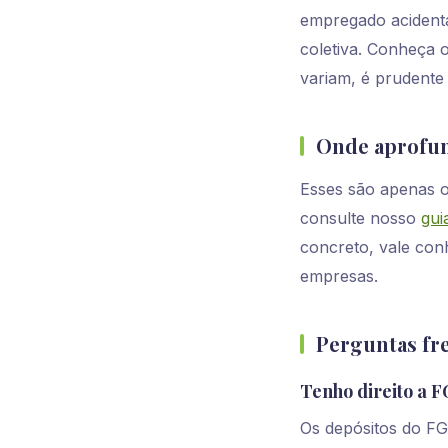
empregado acidenta
coletiva. Conheça 
variam, é prudente
Onde aprofun
Esses são apenas o
consulte nosso
gui
concreto, vale co
empresas.
Perguntas fr
Tenho direito a
Os depósitos do F